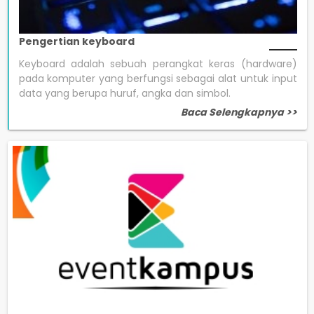
Pengertian keyboard
Keyboard adalah sebuah perangkat keras (hardware)
pada komputer yang berfungsi sebagai alat untuk input
data yang berupa huruf, angka dan simbol.
Baca Selengkapnya >>