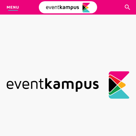
MENU
CARI