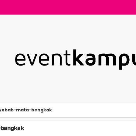
yebab-mata-bengkak
-bengkak