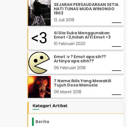
SEJARAH PERSAUDARAAN SETIA
HATI TUNAS MUDA WINONGO
1903
12 Juli 2018
Si Dia Suka Menggunakan
Emot <3,Inilah Arti Emot <3
10 Februari 2020
Emot :v ? Emot apa sih??
Artinya apa sihh??
06 Februari 2018
7 Nama Iblis Yang Mewakili
Tujuh Dosa Manusia
06 Maret 2018
Kategori Artikel
Berita
2199