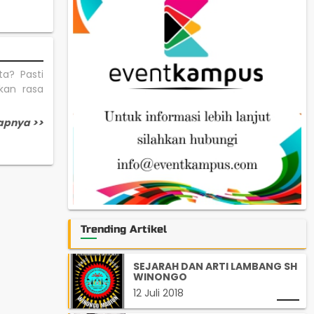
a? Pasti
kan rasa
apnya >>
Trending Artikel
SEJARAH DAN ARTI LAMBANG SH
WINONGO
12 Juli 2018