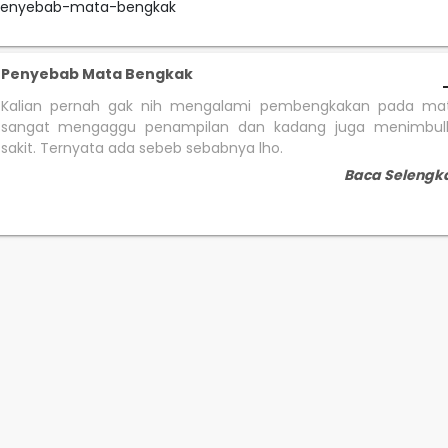
#penyebab-mata-bengkak
Penyebab Mata Bengkak
Kalian pernah gak nih mengalami pembengkakan pada mat
sangat mengaggu penampilan dan kadang juga menimbul
sakit. Ternyata ada sebeb sebabnya lho.
Baca Selengk