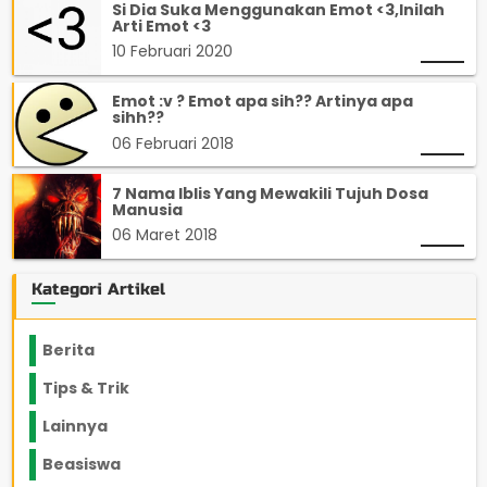
Si Dia Suka Menggunakan Emot <3,Inilah
Arti Emot <3
10 Februari 2020
Emot :v ? Emot apa sih?? Artinya apa
sihh??
06 Februari 2018
7 Nama Iblis Yang Mewakili Tujuh Dosa
Manusia
06 Maret 2018
Kategori Artikel
Berita
2199
Tips & Trik
848
Lainnya
1136
Beasiswa
66