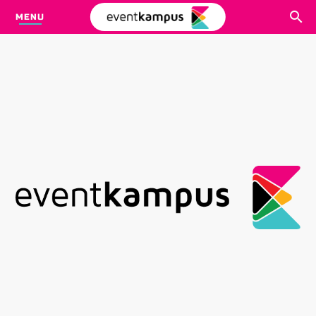
MENU
CARI