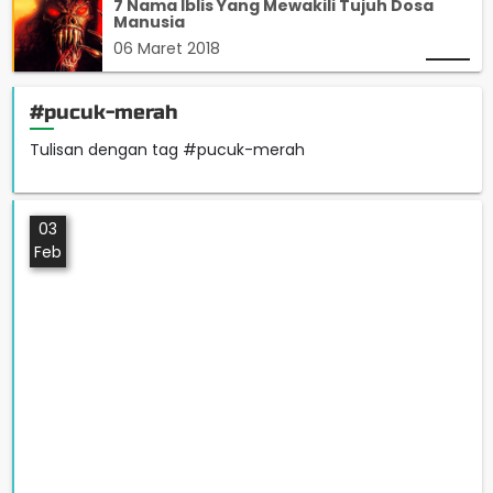
7 Nama Iblis Yang Mewakili Tujuh Dosa
Manusia
06 Maret 2018
#pucuk-merah
Tulisan dengan tag #pucuk-merah
03
Feb