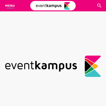
MENU
CARI