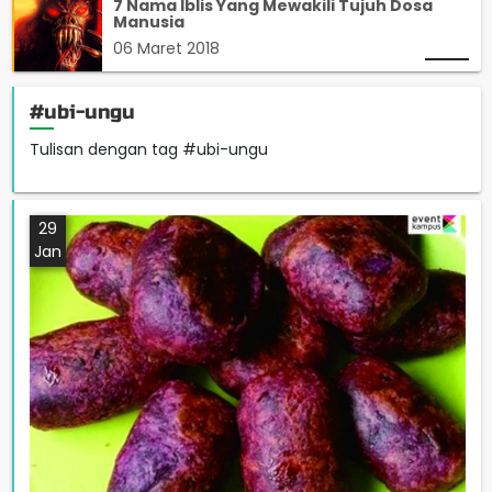
7 Nama Iblis Yang Mewakili Tujuh Dosa
Manusia
06 Maret 2018
#ubi-ungu
Tulisan dengan tag #ubi-ungu
29
Jan