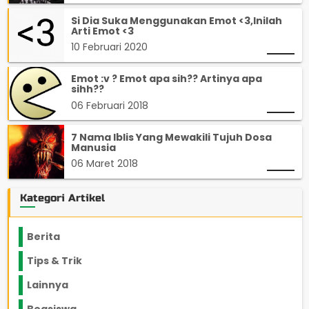
Si Dia Suka Menggunakan Emot <3,Inilah
Arti Emot <3
10 Februari 2020
Emot :v ? Emot apa sih?? Artinya apa
sihh??
06 Februari 2018
7 Nama Iblis Yang Mewakili Tujuh Dosa
Manusia
06 Maret 2018
Kategori Artikel
Berita
2199
Tips & Trik
848
Lainnya
1136