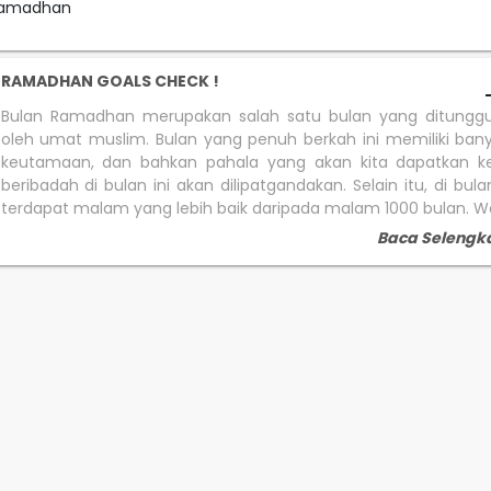
ramadhan
RAMADHAN GOALS CHECK !
Bulan Ramadhan merupakan salah satu bulan yang ditungg
oleh umat muslim. Bulan yang penuh berkah ini memiliki bany
keutamaan, dan bahkan pahala yang akan kita dapatkan ket
beribadah di bulan ini akan dilipatgandakan. Selain itu, di bula
terdapat malam yang lebih baik daripada malam 1000 bulan. Wah
Baca Selengk