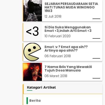
SEJARAH PERSAUDARAAN SETIA
HATI TUNAS MUDA WINONGO
1903
12 Juli 2018
Si Dia Suka Menggunakan
Emot <3,Inilah Arti Emot <3
10 Februari 2020
Emot :v ? Emot apa sih??
Artinya apa sihh??
06 Februari 2018
7 Nama Iblis Yang Mewakili
Tujuh Dosa Manusia
06 Maret 2018
Kategori Artikel
Berita
2199