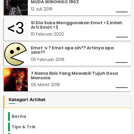
MUDA WINONGO 1903
12 Juli 2018
Si Dia Suka Menggunakan Emot <3,Inilah
Arti Emot <3
10 Februari 2020
Emot :v ? Emot apa sih?? Artinya apa
sihh??
06 Februari 2018
7 Nama Iblis Yang Mewakili Tujuh Dosa
Manusia
06 Maret 2018
Kategori Artikel
Berita
2199
Tips & Trik
848