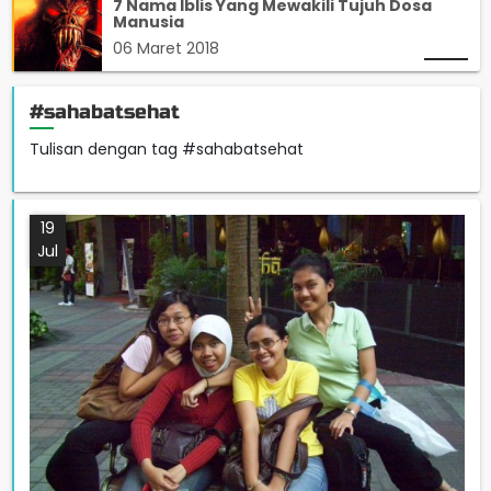
7 Nama Iblis Yang Mewakili Tujuh Dosa
Manusia
06 Maret 2018
#sahabatsehat
Tulisan dengan tag #sahabatsehat
19
Jul