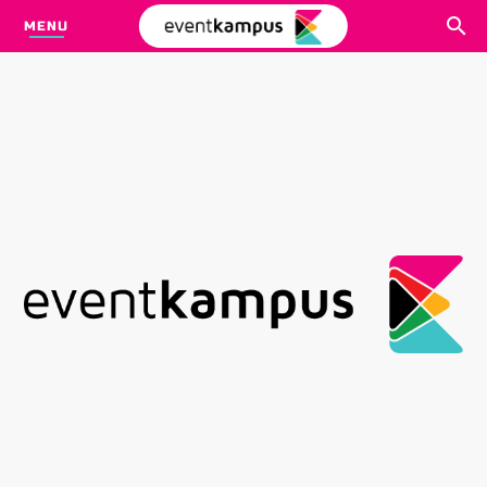
MENU
CARI