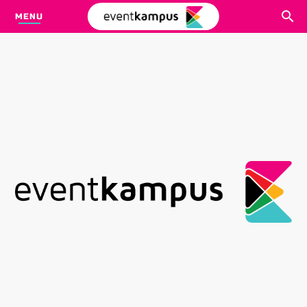
MENU
CARI