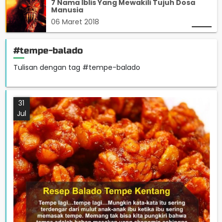
7 Nama Iblis Yang Mewakili Tujuh Dosa
Manusia
06 Maret 2018
#tempe-balado
Tulisan dengan tag #tempe-balado
31
Jul