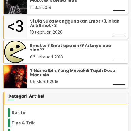
MUDA WINONGO 1903
12 Juli 2018
Si Dia Suka Menggunakan Emot <3,Inilah
Arti Emot <3
10 Februari 2020
Emot :v ? Emot apa sih?? Artinya apa
sihh??
06 Februari 2018
7 Nama Iblis Yang Mewakili Tujuh Dosa
Manusia
06 Maret 2018
Kategori Artikel
Berita
2199
Tips & Trik
848