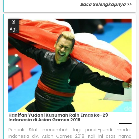
Baca Selengkapnya >>
31
Agt
Hanifan Yudani Kusumah Raih Emas ke-29
Indonesia di Asian Games 2018
Pencak Silat menambah lagi pundi-pundi medali
Indonesia diÂ Asian Games 2018. Kali ini atas nama