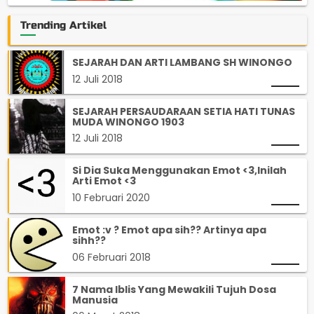
Trending Artikel
SEJARAH DAN ARTI LAMBANG SH WINONGO
12 Juli 2018
SEJARAH PERSAUDARAAN SETIA HATI TUNAS
MUDA WINONGO 1903
12 Juli 2018
Si Dia Suka Menggunakan Emot <3,Inilah
Arti Emot <3
10 Februari 2020
Emot :v ? Emot apa sih?? Artinya apa
sihh??
06 Februari 2018
7 Nama Iblis Yang Mewakili Tujuh Dosa
Manusia