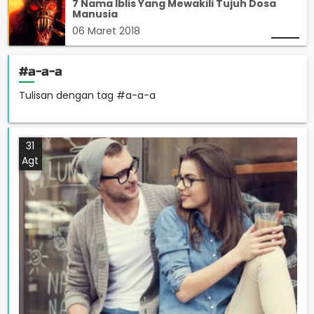
7 Nama Iblis Yang Mewakili Tujuh Dosa
Manusia
06 Maret 2018
#a-a-a
Tulisan dengan tag #a-a-a
31
Agt