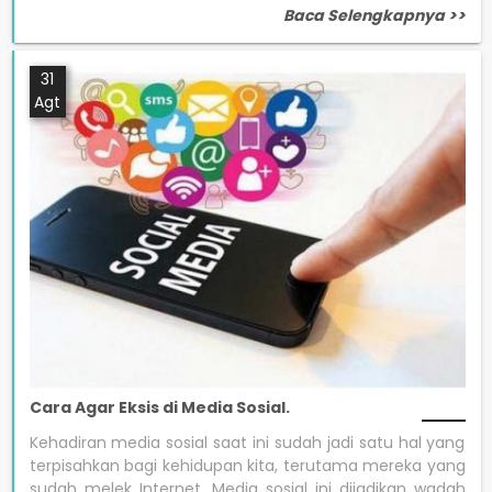
Baca Selengkapnya >>
31
Agt
Cara Agar Eksis di Media Sosial.
Kehadiran media sosial saat ini sudah jadi satu hal yang
terpisahkan bagi kehidupan kita, terutama mereka yang
sudah melek Internet. Media sosial ini dijadikan wadah