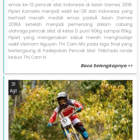
emas ke-12 pencak silat Indonesia di Asian Games 2018.
Pipiet Kamelia menjadi wakil ke-28 dari Indonesia yang
berhasil meraih medali emas padaÂ Asian Games
2018Â setelah menjadi pemenang dalam cabang
olahraga pencak silat di kelas D putri 60kg sampai 65kg.
Pipiet yang mengenakan sabuk merah menghadapi
wakil Vietnam Nguyen Thi Cam Nhi pada laga final yang
berlangsung di Padepokan Pencak Silat TMII,Pada ronde
kedua Thi Cam N
Baca Selengkapnya >>
31
Agt