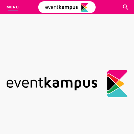
MENU
CARI