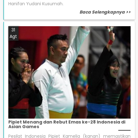
Hanifan Yudani Kusumah.
Baca Selengkapnya >>
31
Agt
Pipiet Menang dan Rebut Emas ke-28 Indonesia di
Asian Games
Pesilat Indonesia Pipiet Kamelia (kanan) memastikan