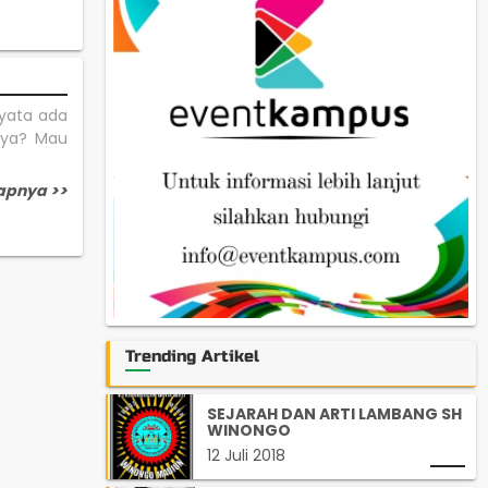
nyata ada
anya? Mau
apnya >>
Trending Artikel
SEJARAH DAN ARTI LAMBANG SH
WINONGO
12 Juli 2018