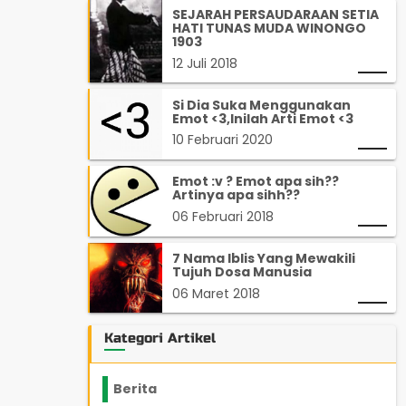
SEJARAH PERSAUDARAAN SETIA
HATI TUNAS MUDA WINONGO
1903
12 Juli 2018
Si Dia Suka Menggunakan
Emot <3,Inilah Arti Emot <3
10 Februari 2020
Emot :v ? Emot apa sih??
Artinya apa sihh??
06 Februari 2018
7 Nama Iblis Yang Mewakili
Tujuh Dosa Manusia
06 Maret 2018
Kategori Artikel
Berita
2199