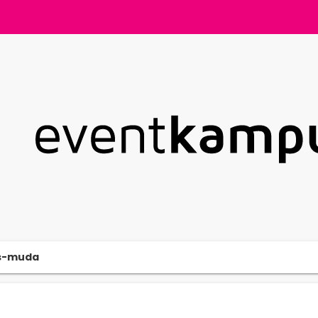
is-muda