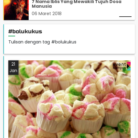
7 Nama Iblis Yang Mewakili Tujuh Dosa
Manusia
06 Maret 2018
#bolukukus
Tulisan dengan tag #bolukukus
21
Jan