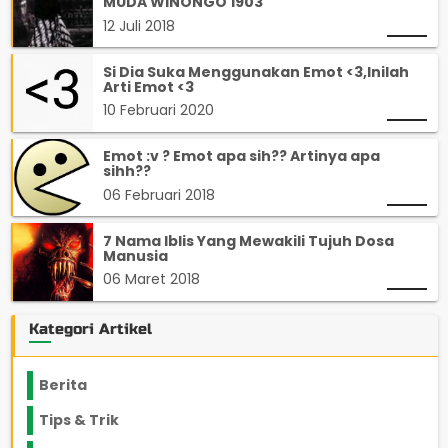
MUDA WINONGO 1903
12 Juli 2018
Si Dia Suka Menggunakan Emot <3,Inilah
Arti Emot <3
10 Februari 2020
Emot :v ? Emot apa sih?? Artinya apa
sihh??
06 Februari 2018
7 Nama Iblis Yang Mewakili Tujuh Dosa
Manusia
06 Maret 2018
Kategori Artikel
Berita
2199
Tips & Trik
848