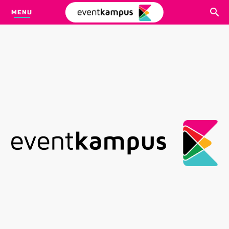
MENU
CARI