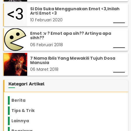
Si Dia Suka Menggunakan Emot <3,Inilah
Arti Emot <3
10 Februari 2020
Emot :v ? Emot apa sih?? Artinya apa
sihh??
06 Februari 2018
7 Nama Iblis Yang Mewakili Tujuh Dosa
Manusia
06 Maret 2018
Kategori Artikel
Berita
2199
Tips & Trik
848
Lainnya
1136