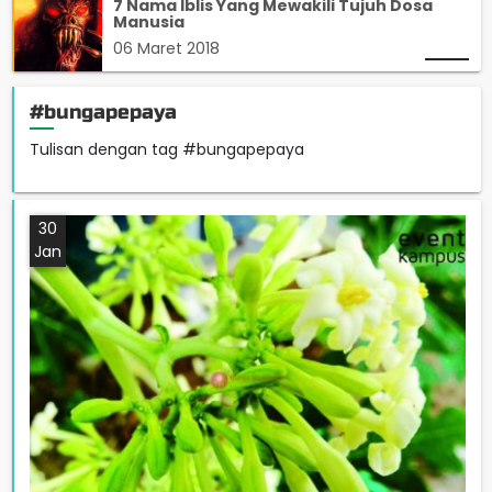
7 Nama Iblis Yang Mewakili Tujuh Dosa
Manusia
06 Maret 2018
#bungapepaya
Tulisan dengan tag #bungapepaya
30
Jan