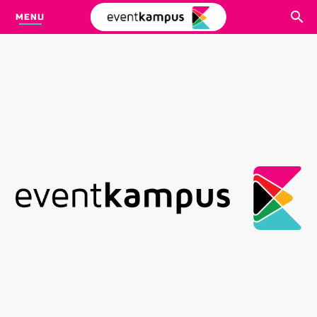
MENU
CARI