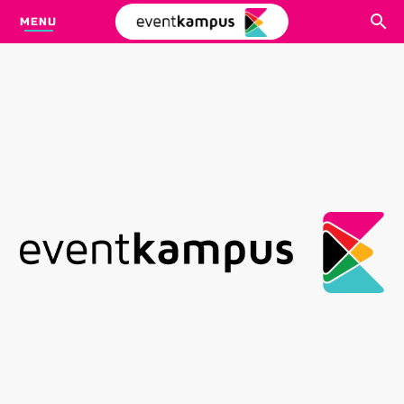
MENU
CARI