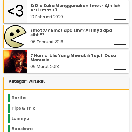
Si Dia Suka Menggunakan Emot <3,Inilah
Arti Emot <3
10 Februari 2020
Emot :v ? Emot apa sih?? Artinya apa
sihh??
06 Februari 2018
7 Nama Iblis Yang Mewakili Tujuh Dosa
Manusia
06 Maret 2018
Kategori Artikel
Berita
2199
Tips & Trik
848
Lainnya
1136
Beasiswa
66