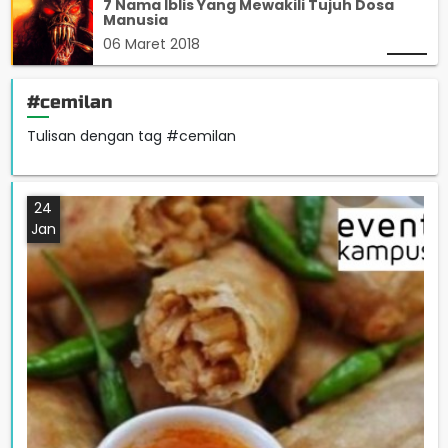
7 Nama Iblis Yang Mewakili Tujuh Dosa
Manusia
06 Maret 2018
#cemilan
Tulisan dengan tag #cemilan
24
Jan