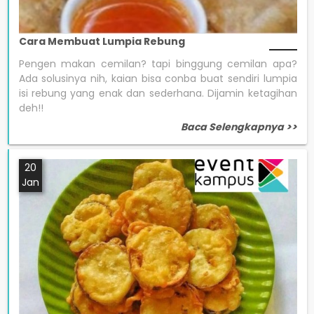
Cara Membuat Lumpia Rebung
Pengen makan cemilan? tapi binggung cemilan apa?
Ada solusinya nih, kaian bisa conba buat sendiri lumpia
isi rebung yang enak dan sederhana. Dijamin ketagihan
deh!!
Baca Selengkapnya >>
20
Jan