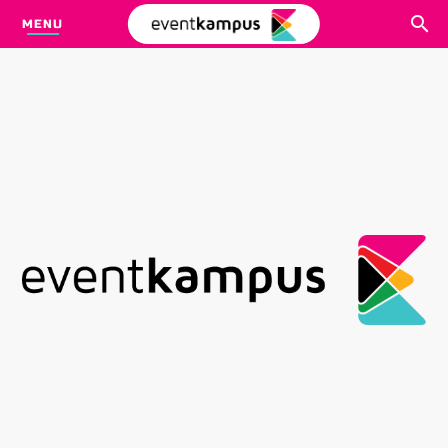
MENU
CARI