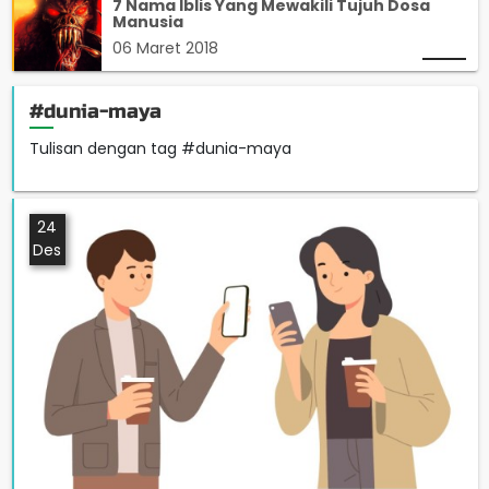
7 Nama Iblis Yang Mewakili Tujuh Dosa
Manusia
06 Maret 2018
#dunia-maya
Tulisan dengan tag #dunia-maya
24
Des