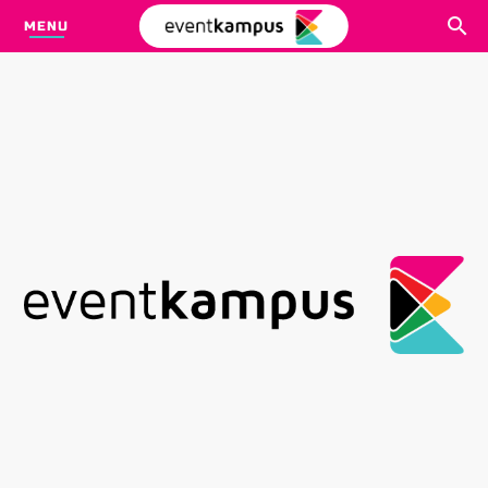
MENU
CARI