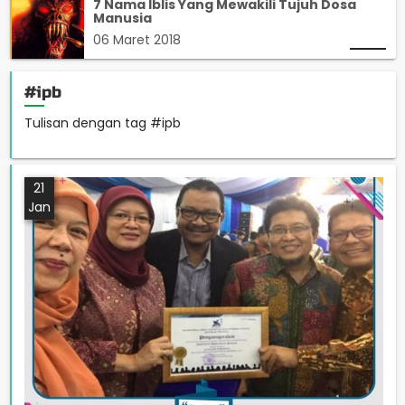
7 Nama Iblis Yang Mewakili Tujuh Dosa
Manusia
06 Maret 2018
#ipb
Tulisan dengan tag #ipb
21
Jan