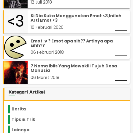
12 Juli 2018
Si Dia Suka Menggunakan Emot <3,Inilah
Arti Emot <3
10 Februari 2020
Emot :v ? Emot apa sih?? Artinya apa
sihh??
06 Februari 2018
7 Nama Iblis Yang Mewakili Tujuh Dosa
Manusia
06 Maret 2018
Kategori Artikel
Berita
2199
Tips & Trik
848
Lainnya
1136