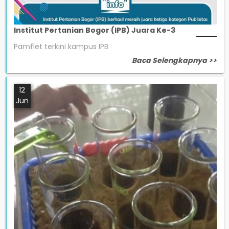
Institut Pertanian Bogor (IPB) Juara Ke-3
Pamflet terkini kampus IPB
Baca Selengkapnya >>
12
Jun