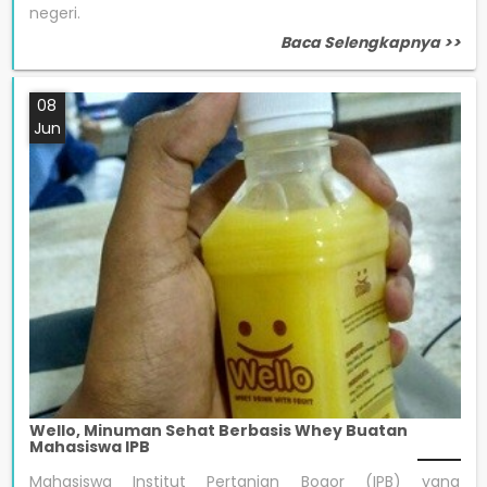
negeri.
Baca Selengkapnya >>
08
Jun
Wello, Minuman Sehat Berbasis Whey Buatan
Mahasiswa IPB
Mahasiswa Institut Pertanian Bogor (IPB) yang