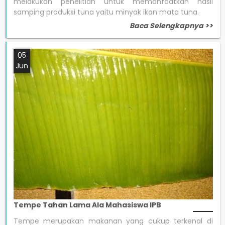
melakukan penelitian untuk memanfaatkan hasil
samping produksi tuna yaitu minyak ikan mata tuna.
Baca Selengkapnya >>
05
Jun
Tempe Tahan Lama Ala Mahasiswa IPB
Tempe merupakan makanan yang cukup terkenal di