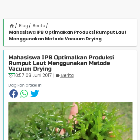
Blog
Berita
home
Mahasiswa IPB Optimalkan Produksi Rumput Laut
Menggunakan Metode Vacuum Drying
Mahasiswa IPB Optimalkan Produksi
Rumput Laut Menggunakan Metode
Vacuum Drying
10:57 08 Juni 2017
|
Berita
access_time
label
Bagikan artikel ini