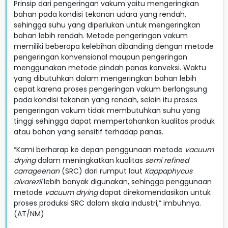
Prinsip dari pengeringan vakum yaitu mengeringkan
bahan pada kondisi tekanan udara yang rendah,
sehingga suhu yang diperlukan untuk mengeringkan
bahan lebih rendah. Metode pengeringan vakum
memiliki beberapa kelebihan dibanding dengan metode
pengeringan konvensional maupun pengeringan
menggunakan metode pindah panas konveksi. Waktu
yang dibutuhkan dalam mengeringkan bahan lebih
cepat karena proses pengeringan vakum berlangsung
pada kondisi tekanan yang rendah, selain itu proses
pengeringan vakum tidak membutuhkan suhu yang
tinggi sehingga dapat mempertahankan kualitas produk
atau bahan yang sensitif terhadap panas.
“Kami berharap ke depan penggunaan metode
vacuum
drying
dalam meningkatkan kualitas
semi refined
carrageenan
(SRC) dari rumput laut
Kappaphycus
alvarezii
lebih banyak digunakan, sehingga penggunaan
metode
vacuum drying
dapat direkomendasikan untuk
proses produksi SRC dalam skala industri,” imbuhnya.
(AT/NM)