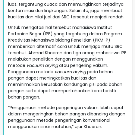
luas, tergantung cuaca dan memungkinkan terjadinya
kontaminasi dari lingkungan. Selain itu, juga membuat
kualitas dan nilai jual dari SRC tersebut menjadi rendah.
Untuk mengatasi hal tersebut mahasiswa Institut
Pertanian Bogor (IPB) yang tergabung dalam Program
Kreativitas Mahasiswa bidang Penelitian (PKM-P)
memberikan alternatif cara untuk menjaga mutu SRC
tersebut. Ahmad Khoeron dan tiga orang mahasiswa IPB
melakukan penelitian dengan menggunakan
metode
vacuum drying
atau pengering vakum.
Penggunaan metode
vacuum drying
pada bahan
pangan dapat meningkatkan kualitas dan
meminimalkan kerusakan kandungan gizi pada bahan
pangan serta dapat mempertahankan karakteristik
bahan pangan.
“Penggunaan metode pengeringan vakum lebih cepat
dalam mengeringkan bahan pangan dibanding dengan
penggunaan metode pengeringan konvensional
menggunakan sinar matahari,” ujar Khoeron.