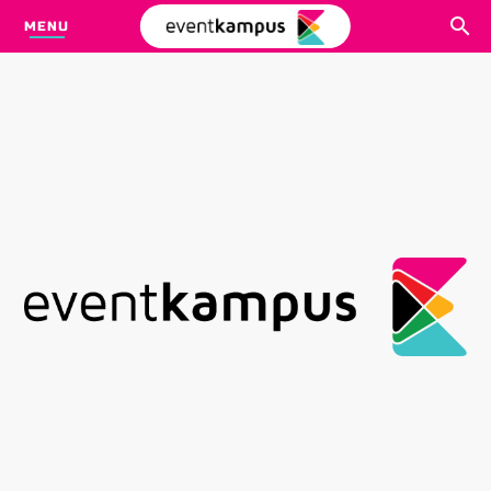
MENU
CARI