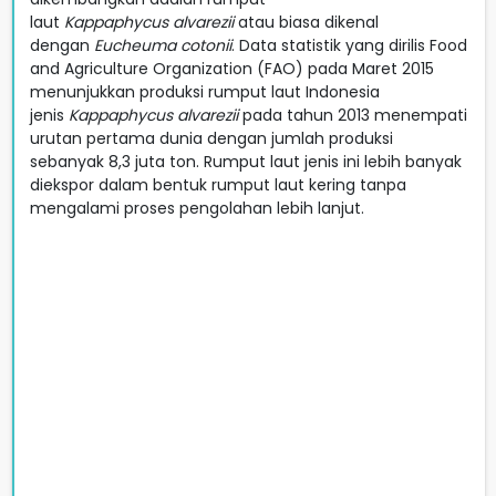
laut
Kappaphycus
alvarezii
atau biasa dikenal
dengan
Eucheuma cotonii
. Data statistik yang dirilis Food
and Agriculture Organization (FAO) pada Maret 2015
menunjukkan produksi rumput laut Indonesia
jenis
Kappaphycus alvarezii
pada tahun 2013 menempati
urutan pertama dunia dengan jumlah produksi
sebanyak 8,3 juta ton. Rumput laut jenis ini lebih banyak
diekspor dalam bentuk rumput laut kering tanpa
mengalami proses pengolahan lebih lanjut.