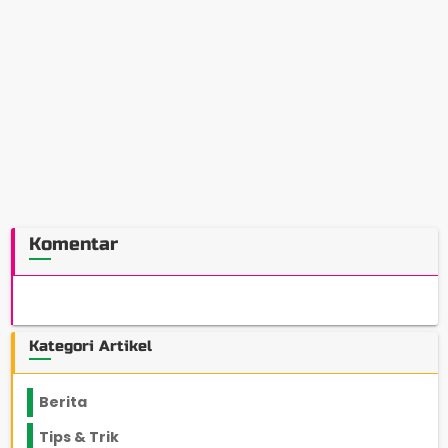
Komentar
Kategori Artikel
Berita
2199
Tips & Trik
848