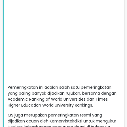
Pemeringkatan ini adalah salah satu pemeringkatan
yang paling banyak dijadikan rujukan, bersama dengan
Academic Ranking of World Universities dan Times
Higher Education World University Rankings.
QS juga merupakan pemeringkatan resmi yang
dijadikan acuan oleh Kemenristekdikti untuk mengukur
kualitas kelembagaan perguruan tinggi di Indonesia