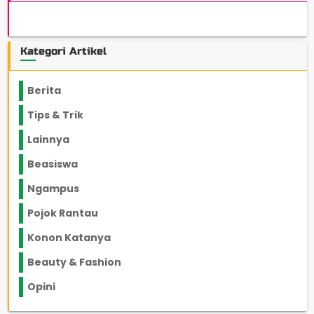
Kategori Artikel
Berita
2199
Tips & Trik
848
Lainnya
1136
Beasiswa
66
Ngampus
27
Pojok Rantau
12
Konon Katanya
12
Beauty & Fashion
14
Opini
33