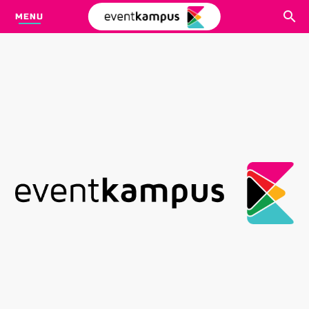
MENU
CARI