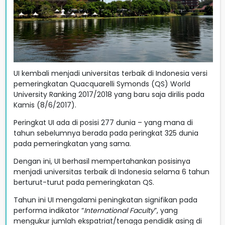
UI kembali menjadi universitas terbaik di Indonesia versi
pemeringkatan Quacquarelli Symonds (QS) World
University Ranking 2017/2018 yang baru saja dirilis pada
Kamis (8/6/2017).
Peringkat UI ada di posisi 277 dunia – yang mana di
tahun sebelumnya berada pada peringkat 325 dunia
pada pemeringkatan yang sama.
Dengan ini, UI berhasil mempertahankan posisinya
menjadi universitas terbaik di Indonesia selama 6 tahun
berturut-turut pada pemeringkatan QS.
Tahun ini UI mengalami peningkatan signifikan pada
performa indikator “
International Faculty
”, yang
mengukur jumlah ekspatriat/tenaga pendidik asing di