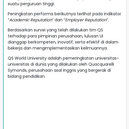
suatu perguruan tinggi.
Peningkatan performa berikutnya terlihat pada indikator
“
Academic Reputation
” dan “
Employer Reputation
”.
Berdasarkan survei yang telah dilakukan tim QS
terhadap para pimpinan perusahaan, lulusan UI
dianggap berkompeten, inovatif, serta efektif di dalam
bekerja dan mengimplementasikan keilmuannya.
QS World University adalah pemeringkatan universitas-
universitas di dunia yang dilakukan oleh Quacquarelli
Symonds, perusahaan asal Inggris yang bergerak di
bidang pendidikan.