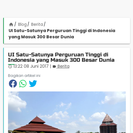
Blog
Berita
home
UI Satu-Satunya Perguruan Tinggi di Indonesia
yang Masuk 300 Besar Dunia
UI Satu-Satunya Perguruan Tinggi di
Indonesia yang Masuk 300 Besar Dunia
13:22 08 Juni 2017
|
Berita
access_time
label
Bagikan artikel ini