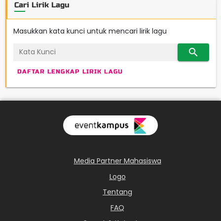
Cari Lirik Lagu
Masukkan kata kunci untuk mencari lirik lagu
search
DAFTAR LENGKAP LIRIK LAGU
Media Partner Mahasiswa
Logo
Tentang
FAQ