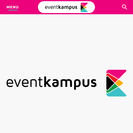
MENU
CARI