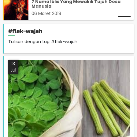
7 Nama Iblis Yang Mewakili Tujuh Dosa
Manusia
06 Maret 2018
#flek-wajah
Tulisan dengan tag #flek-wajah
13
Jul