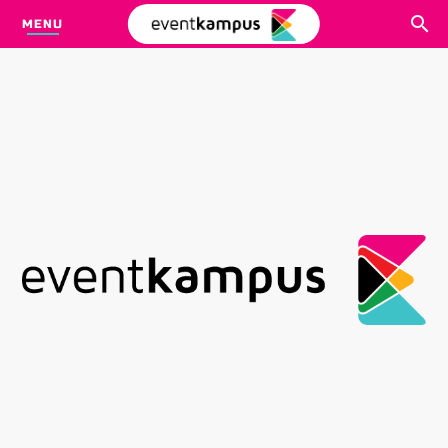
MENU
CARI