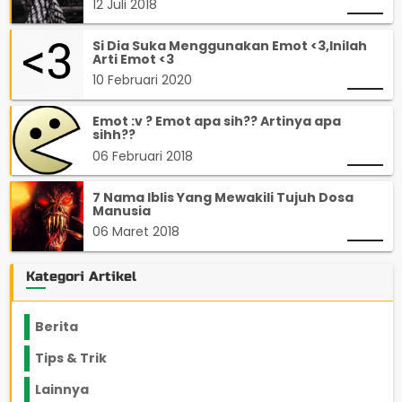
12 Juli 2018
Si Dia Suka Menggunakan Emot <3,Inilah
Arti Emot <3
10 Februari 2020
Emot :v ? Emot apa sih?? Artinya apa
sihh??
06 Februari 2018
7 Nama Iblis Yang Mewakili Tujuh Dosa
Manusia
06 Maret 2018
Kategori Artikel
Berita
2199
Tips & Trik
848
Lainnya
1136