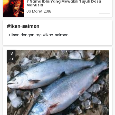
7 Nama Iblis Yang Mewakili Tujuh Dosa
Manusia
06 Maret 2018
#ikan-salmon
Tulisan dengan tag #ikan-salmon
18
Jul