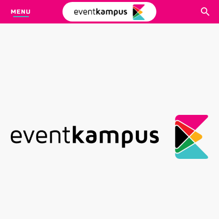
MENU
CARI