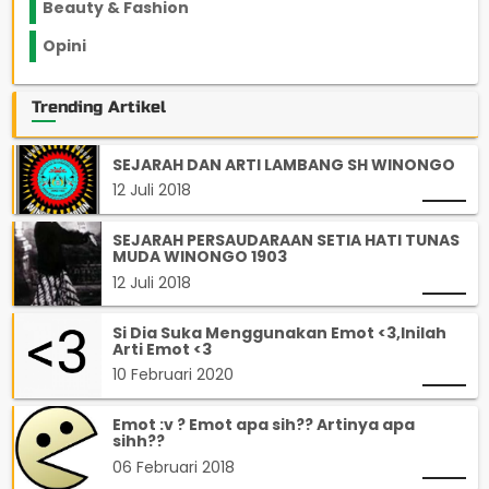
Beauty & Fashion
14
Opini
33
Trending Artikel
SEJARAH DAN ARTI LAMBANG SH WINONGO
12 Juli 2018
SEJARAH PERSAUDARAAN SETIA HATI TUNAS
MUDA WINONGO 1903
12 Juli 2018
Si Dia Suka Menggunakan Emot <3,Inilah
Arti Emot <3
10 Februari 2020
Emot :v ? Emot apa sih?? Artinya apa
sihh??
06 Februari 2018