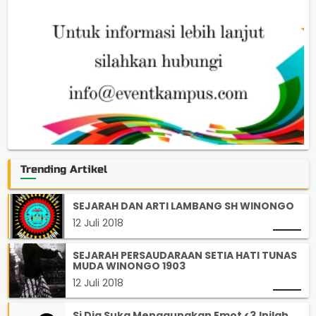
Trending Artikel
SEJARAH DAN ARTI LAMBANG SH WINONGO
12 Juli 2018
SEJARAH PERSAUDARAAN SETIA HATI TUNAS
MUDA WINONGO 1903
12 Juli 2018
Si Dia Suka Menggunakan Emot <3,Inilah