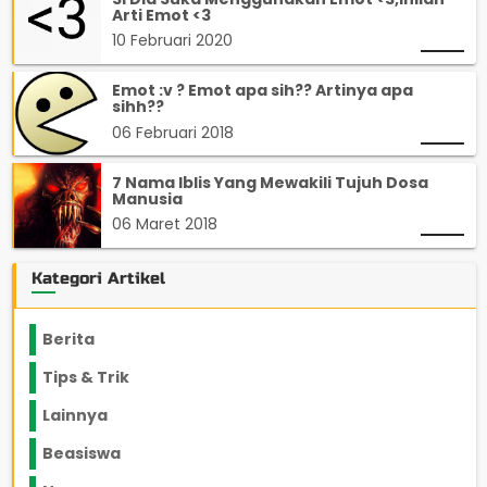
Arti Emot <3
10 Februari 2020
Emot :v ? Emot apa sih?? Artinya apa
sihh??
06 Februari 2018
7 Nama Iblis Yang Mewakili Tujuh Dosa
Manusia
06 Maret 2018
Kategori Artikel
Berita
2199
Tips & Trik
848
Lainnya
1136
Beasiswa
66