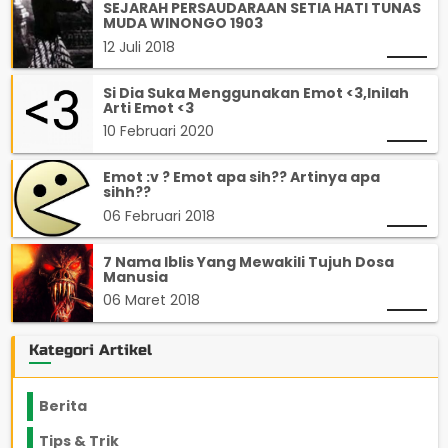
SEJARAH PERSAUDARAAN SETIA HATI TUNAS
MUDA WINONGO 1903
12 Juli 2018
Si Dia Suka Menggunakan Emot <3,Inilah
Arti Emot <3
10 Februari 2020
Emot :v ? Emot apa sih?? Artinya apa
sihh??
06 Februari 2018
7 Nama Iblis Yang Mewakili Tujuh Dosa
Manusia
06 Maret 2018
Kategori Artikel
Berita
2199
Tips & Trik
848