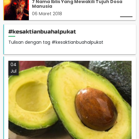
7 Nama Iblis Yang Mewakili Tujuh Dosa
Manusia
06 Maret 2018
#kesaktianbuahalpukat
Tulisan dengan tag #kesaktianbuahalpukat
04
Jul