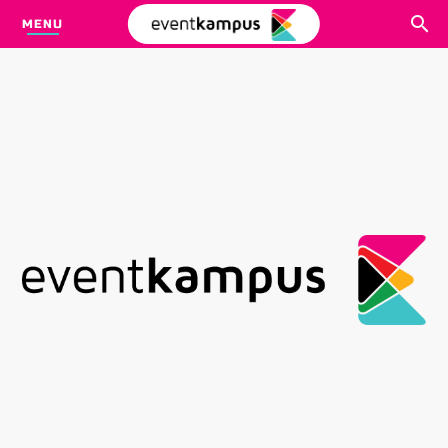
MENU
CARI