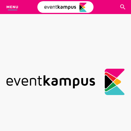
MENU
CARI