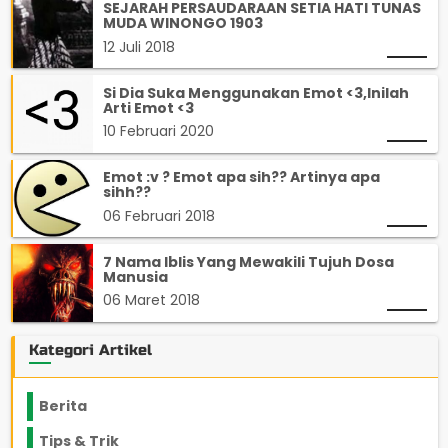
SEJARAH PERSAUDARAAN SETIA HATI TUNAS
MUDA WINONGO 1903
12 Juli 2018
Si Dia Suka Menggunakan Emot <3,Inilah
Arti Emot <3
10 Februari 2020
Emot :v ? Emot apa sih?? Artinya apa
sihh??
06 Februari 2018
7 Nama Iblis Yang Mewakili Tujuh Dosa
Manusia
06 Maret 2018
Kategori Artikel
Berita
2199
Tips & Trik
848