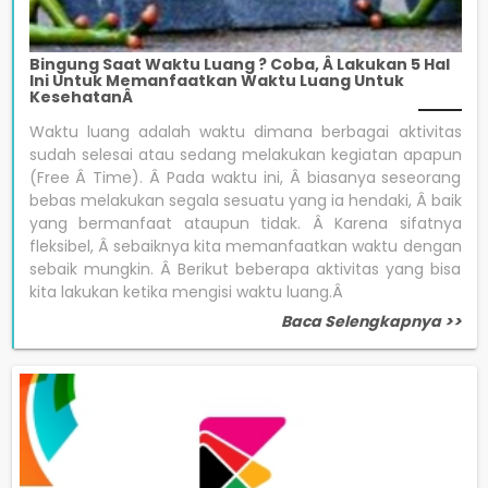
Bingung Saat Waktu Luang ? Coba, Â Lakukan 5 Hal
Ini Untuk Memanfaatkan Waktu Luang Untuk
KesehatanÂ
Waktu luang adalah waktu dimana berbagai aktivitas
sudah selesai atau sedang melakukan kegiatan apapun
(Free Â Time). Â Pada waktu ini, Â biasanya seseorang
bebas melakukan segala sesuatu yang ia hendaki, Â baik
yang bermanfaat ataupun tidak. Â Karena sifatnya
fleksibel, Â sebaiknya kita memanfaatkan waktu dengan
sebaik mungkin. Â Berikut beberapa aktivitas yang bisa
kita lakukan ketika mengisi waktu luang.Â
Baca Selengkapnya >>