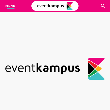
MENU
CARI