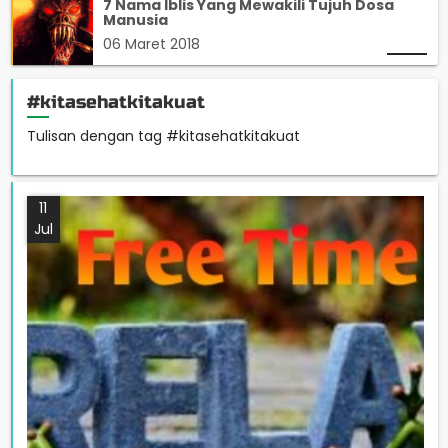
7 Nama Iblis Yang Mewakili Tujuh Dosa
Manusia
06 Maret 2018
#kitasehatkitakuat
Tulisan dengan tag #kitasehatkitakuat
11
Jul