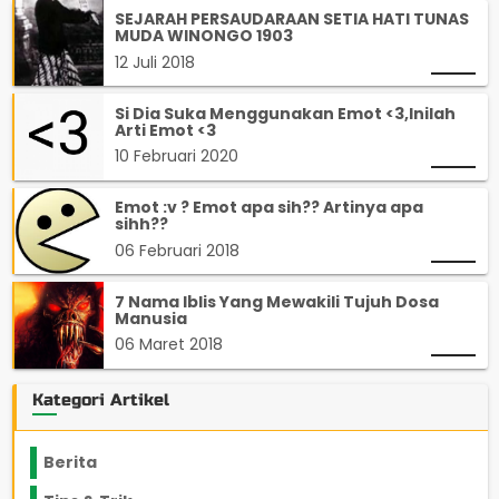
SEJARAH PERSAUDARAAN SETIA HATI TUNAS
MUDA WINONGO 1903
12 Juli 2018
Si Dia Suka Menggunakan Emot <3,Inilah
Arti Emot <3
10 Februari 2020
Emot :v ? Emot apa sih?? Artinya apa
sihh??
06 Februari 2018
7 Nama Iblis Yang Mewakili Tujuh Dosa
Manusia
06 Maret 2018
Kategori Artikel
Berita
2199