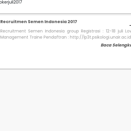
kerjuli2017
Recruitmen Semen Indonesia 2017
Recruitment Semen Indonesia group Registrasi : 12-18 juli L
Management Traine Pendaftran : http://lp3t.psikologi.unair.ac.id
Baca Selengk