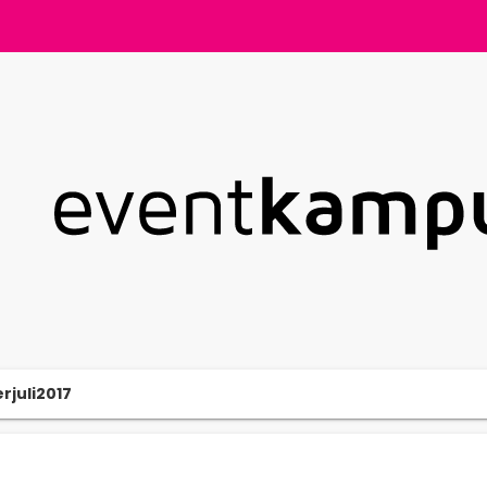
rjuli2017