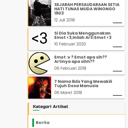
SEJARAH PERSAUDARAAN SETIA
HATI TUNAS MUDA WINONGO
1903
12 Juli 2018
Si Dia Suka Menggunakan
Emot <3,Inilah Arti Emot <3
10 Februari 2020
Emot :v ? Emot apa sih??
Artinya apa sihh??
06 Februari 2018
7 Nama Iblis Yang Mewakili
Tujuh Dosa Manusia
06 Maret 2018
Kategori Artikel
Berita
2199