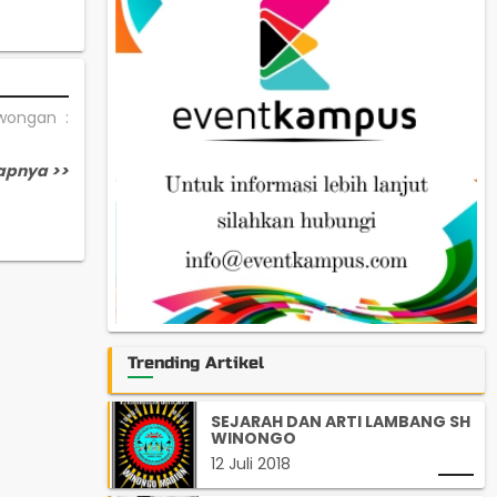
owongan :
apnya >>
Trending Artikel
SEJARAH DAN ARTI LAMBANG SH
WINONGO
12 Juli 2018