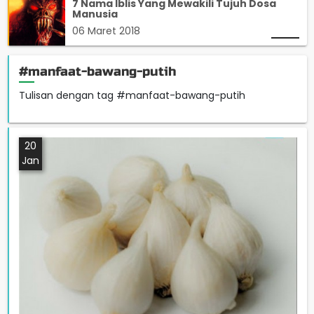
7 Nama Iblis Yang Mewakili Tujuh Dosa
Manusia
06 Maret 2018
#manfaat-bawang-putih
Tulisan dengan tag #manfaat-bawang-putih
20
Jan