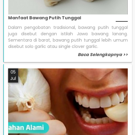
Manfaat Bawang Putih Tunggal
Dalam pengobatan tradisional, bawang putih tunggal
juga disebut dengan istilah Jawa bawang lanang.
Sementara di barat, bawang putih tunggal lebih umum
disebut solo garlic atau single clover garlic.
Baca Selengkapnya >>
05
Jul