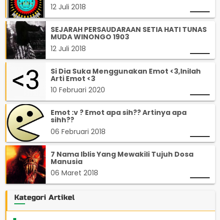
12 Juli 2018
SEJARAH PERSAUDARAAN SETIA HATI TUNAS
MUDA WINONGO 1903
12 Juli 2018
Si Dia Suka Menggunakan Emot <3,Inilah
Arti Emot <3
10 Februari 2020
Emot :v ? Emot apa sih?? Artinya apa
sihh??
06 Februari 2018
7 Nama Iblis Yang Mewakili Tujuh Dosa
Manusia
06 Maret 2018
Kategori Artikel