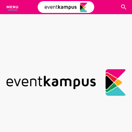
MENU
CARI