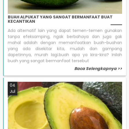
BUAH ALPUKAT YANG SANGAT BERMANFAAT BUAT
KECANTIKAN
Ada alternatif lain yang dapat temen-temen gunakan
tanpa efeksamping, ngak berbahaya dan juga gak
mahal adalah dengan memanfaatkan buah-buahan
yang ada disekitar kita, mudah dan gampang
dapetinnya, murah lagi.buah apa ya kira-kira? Inilah
buah yang sangat bermanfaat tersebut
Baca Selengkapnya >>
04
Jul