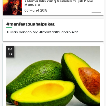
7 Nama Iblis Yang Mewakili Tujuh Dosa
Manusia
06 Maret 2018
#manfaatbuahalpukat
Tulisan dengan tag #manfaatbuahalpukat
04
Jul