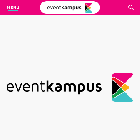
MENU
CARI