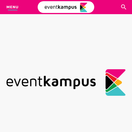
MENU
CARI