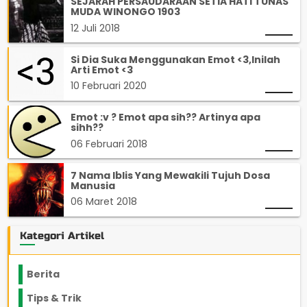
SEJARAH PERSAUDARAAN SETIA HATI TUNAS
MUDA WINONGO 1903
12 Juli 2018
Si Dia Suka Menggunakan Emot <3,Inilah
Arti Emot <3
10 Februari 2020
Emot :v ? Emot apa sih?? Artinya apa
sihh??
06 Februari 2018
7 Nama Iblis Yang Mewakili Tujuh Dosa
Manusia
06 Maret 2018
Kategori Artikel
Berita
2199
Tips & Trik
848