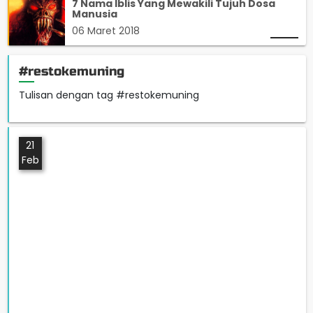
7 Nama Iblis Yang Mewakili Tujuh Dosa
Manusia
06 Maret 2018
#restokemuning
Tulisan dengan tag #restokemuning
21
Feb