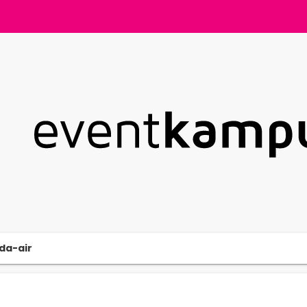
da-air