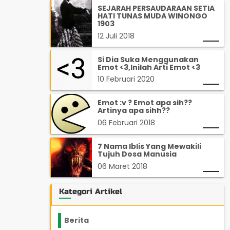
SEJARAH PERSAUDARAAN SETIA
HATI TUNAS MUDA WINONGO
1903
12 Juli 2018
Si Dia Suka Menggunakan
Emot <3,Inilah Arti Emot <3
10 Februari 2020
Emot :v ? Emot apa sih??
Artinya apa sihh??
06 Februari 2018
7 Nama Iblis Yang Mewakili
Tujuh Dosa Manusia
06 Maret 2018
Kategori Artikel
Berita
2199