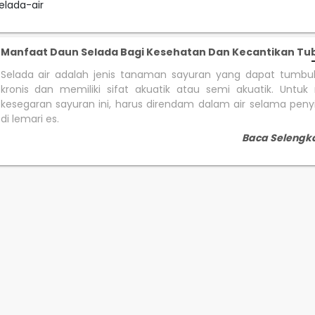
elada-air
Manfaat Daun Selada Bagi Kesehatan Dan Kecantikan Tu
Selada air adalah jenis tanaman sayuran yang dapat tumbu
kronis dan memiliki sifat akuatik atau semi akuatik. Untu
kesegaran sayuran ini, harus direndam dalam air selama pe
di lemari es.
Baca Selengk