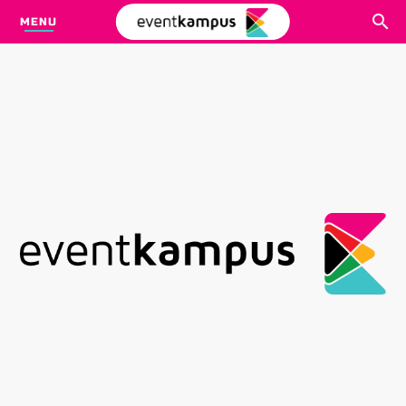
MENU
CARI