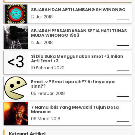
SEJARAH DAN ARTI LAMBANG SH WINONGO
12 Juli 2018
SEJARAH PERSAUDARAAN SETIA HATI TUNAS
MUDA WINONGO 1903
12 Juli 2018
Si Dia Suka Menggunakan Emot <3,Inilah
Arti Emot <3
10 Februari 2020
Emot :v ? Emot apa sih?? Artinya apa
sihh??
06 Februari 2018
7 Nama Iblis Yang Mewakili Tujuh Dosa
Manusia
06 Maret 2018
Kategori Artikel