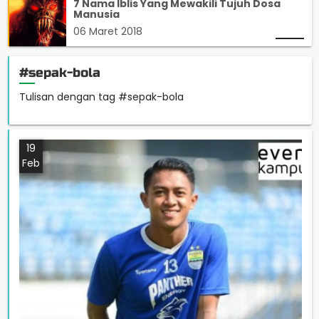
7 Nama Iblis Yang Mewakili Tujuh Dosa
Manusia
06 Maret 2018
#sepak-bola
Tulisan dengan tag #sepak-bola
19
Feb