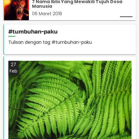
7 Nama Iblis Yang Mewakili Tujuh Dosa
Manusia
06 Maret 2018
#tumbuhan-paku
Tulisan dengan tag #tumbuhan-paku
27
Feb