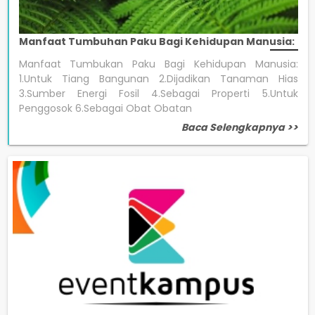
Manfaat Tumbuhan Paku Bagi Kehidupan Manusia:
Manfaat Tumbukan Paku Bagi Kehidupan Manusia:
1.Untuk Tiang Bangunan 2.Dijadikan Tanaman Hias
3.Sumber Energi Fosil 4.Sebagai Properti 5.Untuk
Penggosok 6.Sebagai Obat Obatan
Baca Selengkapnya >>