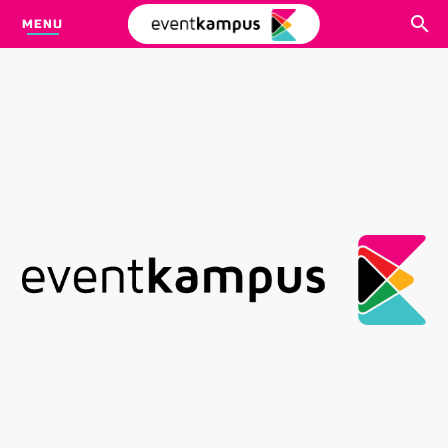
MENU
CARI