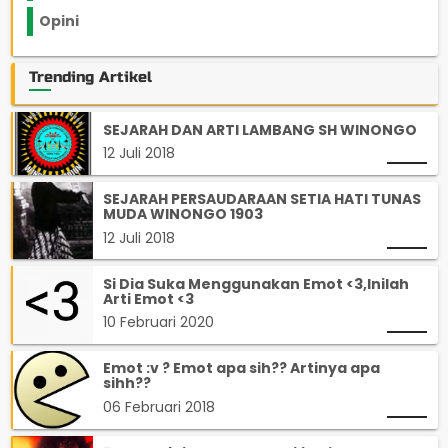
Opini
33
Trending Artikel
SEJARAH DAN ARTI LAMBANG SH WINONGO
12 Juli 2018
SEJARAH PERSAUDARAAN SETIA HATI TUNAS
MUDA WINONGO 1903
12 Juli 2018
Si Dia Suka Menggunakan Emot <3,Inilah
Arti Emot <3
10 Februari 2020
Emot :v ? Emot apa sih?? Artinya apa
sihh??
06 Februari 2018