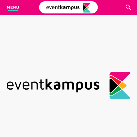
MENU
CARI