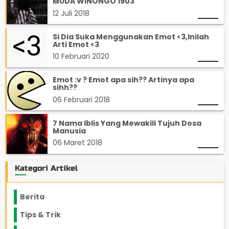
MUDA WINONGO 1903
12 Juli 2018
Si Dia Suka Menggunakan Emot <3,Inilah
Arti Emot <3
10 Februari 2020
Emot :v ? Emot apa sih?? Artinya apa
sihh??
06 Februari 2018
7 Nama Iblis Yang Mewakili Tujuh Dosa
Manusia
06 Maret 2018
Kategori Artikel
Berita
2199
Tips & Trik
848