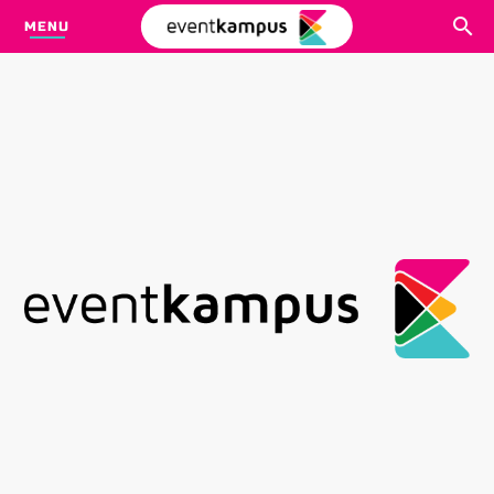
MENU
CARI