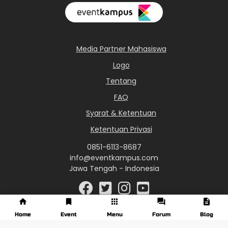
Media Partner Mahasiswa
Logo
Tentang
FAQ
Syarat & Ketentuan
Ketentuan Privasi
0851-6113-8687
info@eventkampus.com
Jawa Tengah - Indonesia
Home
Event
Menu
Forum
Blog