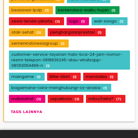
beasiswa-lpdp
berkendara-waktu-hujan
(1)
(1)
sewa-tenda-jakarta
logo
wali-songo
(3)
(1)
(1)
otak-sehat
penghargaanprestasi
(2)
(1)
semenindonesiagroup
(1)
customer-service-layanan-halo-bca-24-jam-nomor-
resmi-telepon-0818836245-atau-whatsapp-
081313054469-n
(1)
maingame
Billie-Eilish
mandalika
(1)
(1)
(1)
bagaimana-cara-menghubungi-cs-airasia
(1)
matasehat
sepakbola
mitos/fakta?
(2)
(2)
(7)
TAGS LAINNYA