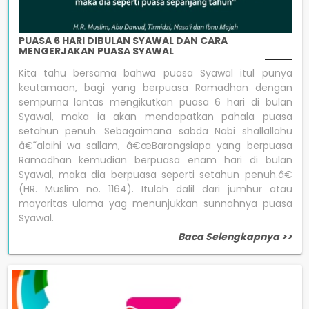
PUASA 6 HARI DIBULAN SYAWAL DAN CARA
MENGERJAKAN PUASA SYAWAL
Kita tahu bersama bahwa puasa Syawal itul punya
keutamaan, bagi yang berpuasa Ramadhan dengan
sempurna lantas mengikutkan puasa 6 hari di bulan
Syawal, maka ia akan mendapatkan pahala puasa
setahun penuh. Sebagaimana sabda Nabi shallallahu
â€˜alaihi wa sallam, â€œBarangsiapa yang berpuasa
Ramadhan kemudian berpuasa enam hari di bulan
Syawal, maka dia berpuasa seperti setahun penuh.â€
(HR. Muslim no. 1164). Itulah dalil dari jumhur atau
mayoritas ulama yag menunjukkan sunnahnya puasa
Syawal.
Baca Selengkapnya >>