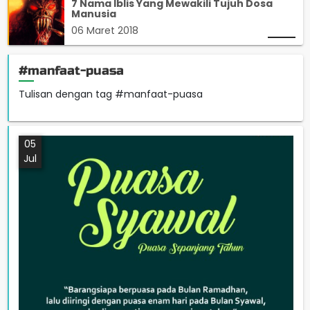
7 Nama Iblis Yang Mewakili Tujuh Dosa
Manusia
06 Maret 2018
#manfaat-puasa
Tulisan dengan tag #manfaat-puasa
05
Jul