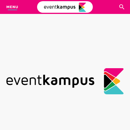
MENU
CARI