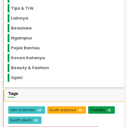
Tips & Trik
848
Lainnya
1136
Beasiswa
66
Ngampus
27
Pojok Rantau
12
Konon Katanya
12
Beauty & Fashion
14
Opini
33
Tags
iain-manado
buah-pepaya
mobilku
(1)
(1)
(1)
buah-plum
(1)