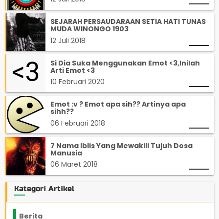
SEJARAH PERSAUDARAAN SETIA HATI TUNAS
MUDA WINONGO 1903
12 Juli 2018
Si Dia Suka Menggunakan Emot <3,Inilah
Arti Emot <3
10 Februari 2020
Emot :v ? Emot apa sih?? Artinya apa
sihh??
06 Februari 2018
7 Nama Iblis Yang Mewakili Tujuh Dosa
Manusia
06 Maret 2018
Kategori Artikel
Berita
2199