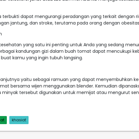
a terbukti dapat mengurangi peradangan yang terkait dengan ri
ngan jantung, dan stroke, terutama pada orang dengan obesitas
n
kesehatan yang satu ini penting untuk Anda yang sedang menu
berbagai kandungan gizi dalam buah tomat dapat mencukupi k
k buat kamu yang ingin tubuh langsing.
elanjutnya yaitu sebagai ramuan yang dapat menyembuhkan kes
omat bersama wijen menggunakan blender. Kemudian dipanask
u minyak tersebut digunakan untuk memijat atau mengurut sen
at
khasiat