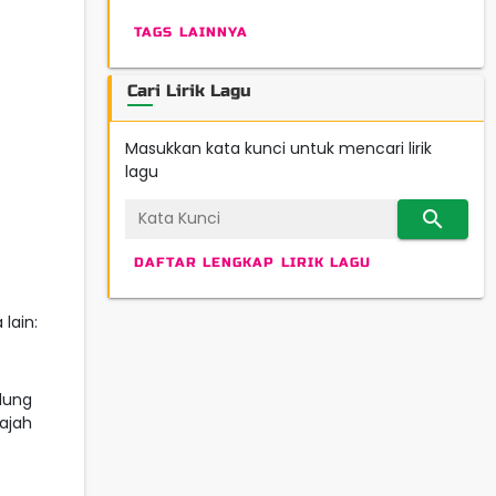
TAGS LAINNYA
Cari Lirik Lagu
Masukkan kata kunci untuk mencari lirik
lagu
search
DAFTAR LENGKAP LIRIK LAGU
lain:
dung
ajah