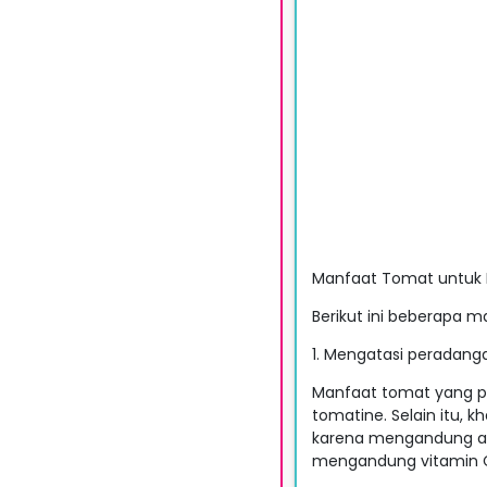
Manfaat Tomat untuk
Berikut ini beberapa m
1. Mengatasi peradang
Manfaat tomat yang p
tomatine. Selain itu,
karena mengandung asa
mengandung vitamin C