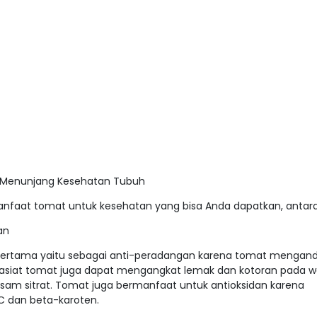
 Menunjang Kesehatan Tubuh
anfaat tomat untuk kesehatan yang bisa Anda dapatkan, antara 
an
ertama yaitu sebagai anti-peradangan karena tomat mengan
 khasiat tomat juga dapat mengangkat lemak dan kotoran pada w
m sitrat. Tomat juga bermanfaat untuk antioksidan karena
 dan beta-karoten.