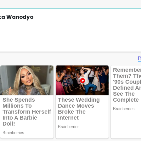
yta Wanodyo