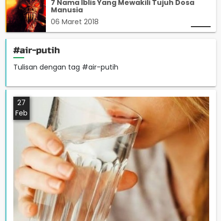
7 Nama Iblis Yang Mewakili Tujuh Dosa
Manusia
06 Maret 2018
#air-putih
Tulisan dengan tag #air-putih
27
Feb