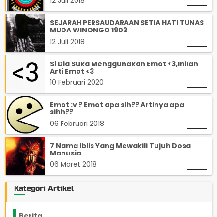
12 Juli 2018
SEJARAH PERSAUDARAAN SETIA HATI TUNAS
MUDA WINONGO 1903
12 Juli 2018
Si Dia Suka Menggunakan Emot <3,Inilah
Arti Emot <3
10 Februari 2020
Emot :v ? Emot apa sih?? Artinya apa
sihh??
06 Februari 2018
7 Nama Iblis Yang Mewakili Tujuh Dosa
Manusia
06 Maret 2018
Kategori Artikel
Berita
2199