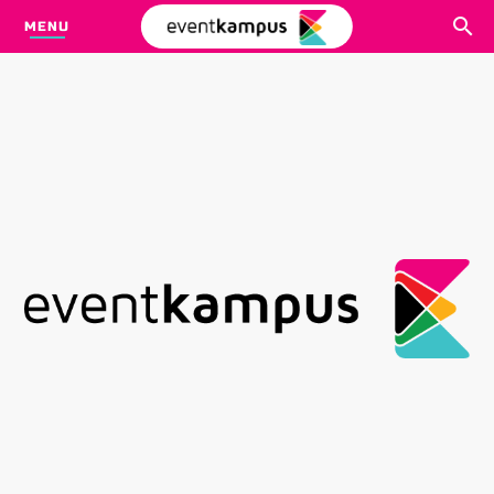
MENU
CARI