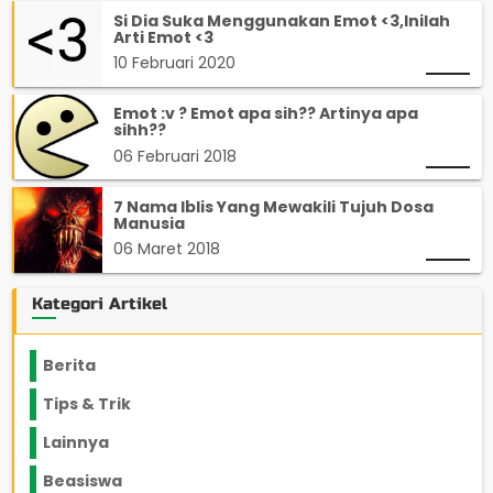
Si Dia Suka Menggunakan Emot <3,Inilah
Arti Emot <3
10 Februari 2020
Emot :v ? Emot apa sih?? Artinya apa
sihh??
06 Februari 2018
7 Nama Iblis Yang Mewakili Tujuh Dosa
Manusia
06 Maret 2018
Kategori Artikel
Berita
2199
Tips & Trik
848
Lainnya
1136
Beasiswa
66