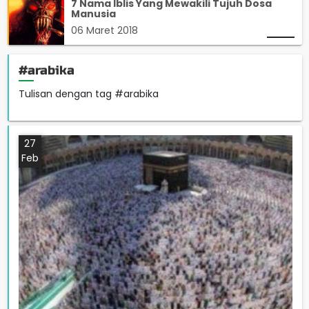
7 Nama Iblis Yang Mewakili Tujuh Dosa
Manusia
06 Maret 2018
#arabika
Tulisan dengan tag #arabika
27
Feb