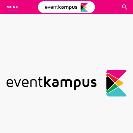
MENU
CARI