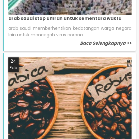
arab saudi stop umrah untuk sementara waktu
arab saudi memberhentikan kedatangan warga negara
lain untuk mencegah virus corona
Baca Selengkapnya >>
24
Feb