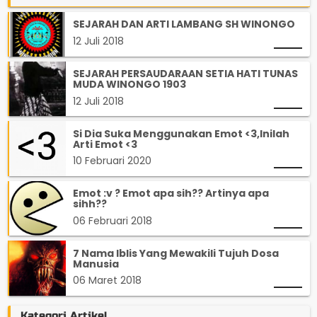
SEJARAH DAN ARTI LAMBANG SH WINONGO
12 Juli 2018
SEJARAH PERSAUDARAAN SETIA HATI TUNAS
MUDA WINONGO 1903
12 Juli 2018
Si Dia Suka Menggunakan Emot <3,Inilah
Arti Emot <3
10 Februari 2020
Emot :v ? Emot apa sih?? Artinya apa
sihh??
06 Februari 2018
7 Nama Iblis Yang Mewakili Tujuh Dosa
Manusia
06 Maret 2018
Kategori Artikel