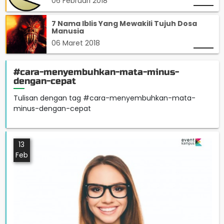
06 Februari 2018
7 Nama Iblis Yang Mewakili Tujuh Dosa
Manusia
06 Maret 2018
#cara-menyembuhkan-mata-minus-
dengan-cepat
Tulisan dengan tag #cara-menyembuhkan-mata-
minus-dengan-cepat
13
Feb