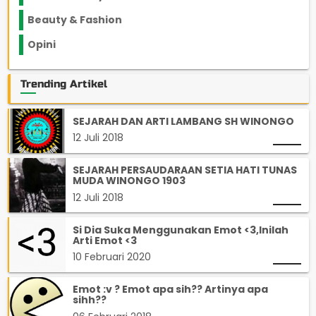
Beauty & Fashion
14
Opini
33
Trending Artikel
SEJARAH DAN ARTI LAMBANG SH WINONGO
12 Juli 2018
SEJARAH PERSAUDARAAN SETIA HATI TUNAS
MUDA WINONGO 1903
12 Juli 2018
Si Dia Suka Menggunakan Emot <3,Inilah
Arti Emot <3
10 Februari 2020
Emot :v ? Emot apa sih?? Artinya apa
sihh??