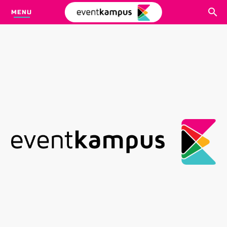
MENU
CARI