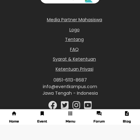
Media Partner Mahasiswa
Logo
Tentang
FAQ
Syarat & Ketentuan
Ketentuan Privasi
0851-6113-8687
info@eventkampus.com
Jawa Tengah - Indonesia
Home
Event
Menu
Forum
Blog
© 2017 - 2026 EventKampus.com. All Rights Reserved.