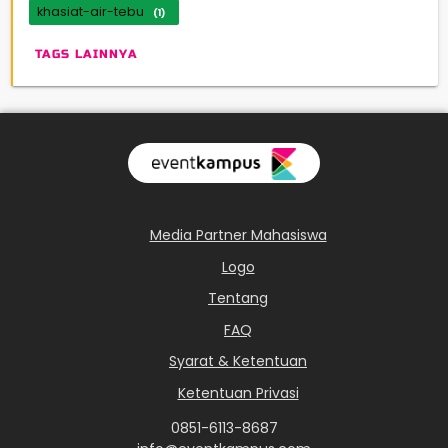
khasiat-air-tebu
(1)
TAGS LAINNYA
Media Partner Mahasiswa
Logo
Tentang
FAQ
Syarat & Ketentuan
Ketentuan Privasi
0851-6113-8687