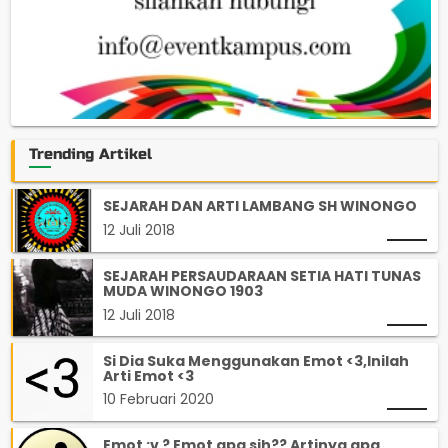
Trending Artikel
SEJARAH DAN ARTI LAMBANG SH WINONGO
12 Juli 2018
SEJARAH PERSAUDARAAN SETIA HATI TUNAS
MUDA WINONGO 1903
12 Juli 2018
Si Dia Suka Menggunakan Emot <3,Inilah
Arti Emot <3
10 Februari 2020
Emot :v ? Emot apa sih?? Artinya apa