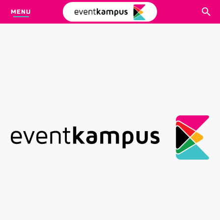
MENU
CARI