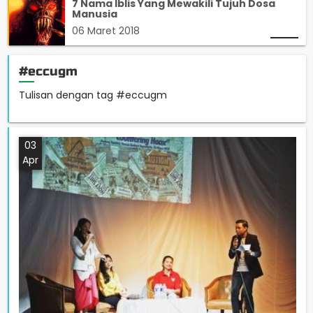
7 Nama Iblis Yang Mewakili Tujuh Dosa
Manusia
06 Maret 2018
#eccugm
Tulisan dengan tag #eccugm
03
Apr