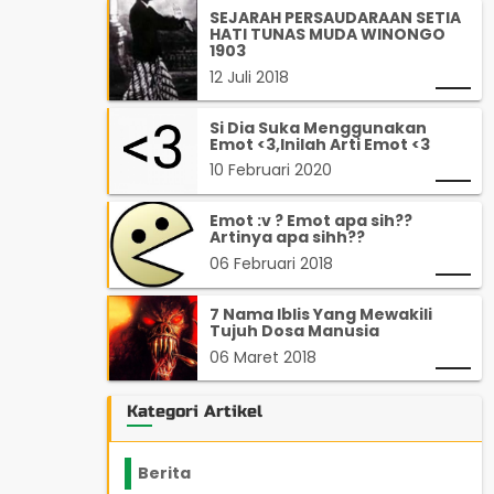
SEJARAH PERSAUDARAAN SETIA
HATI TUNAS MUDA WINONGO
1903
12 Juli 2018
Si Dia Suka Menggunakan
Emot <3,Inilah Arti Emot <3
10 Februari 2020
Emot :v ? Emot apa sih??
Artinya apa sihh??
06 Februari 2018
7 Nama Iblis Yang Mewakili
Tujuh Dosa Manusia
06 Maret 2018
Kategori Artikel
Berita
2199