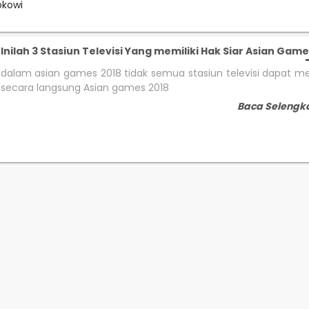
okowi
lnilah 3 Stasiun Televisi Yang memiliki Hak Siar Asian Game
dalam asian games 2018 tidak semua stasiun televisi dapat m
secara langsung Asian games 2018
Baca Selengk