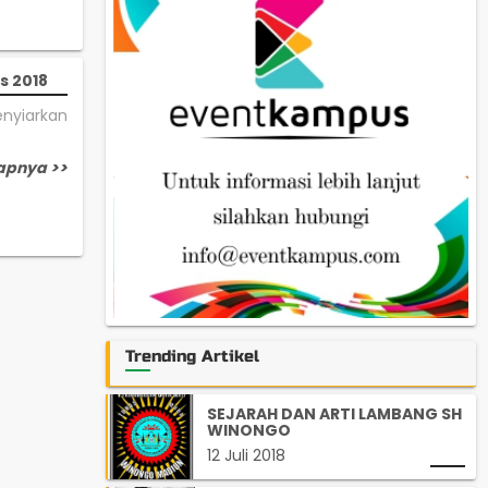
s 2018
enyiarkan
apnya >>
Trending Artikel
SEJARAH DAN ARTI LAMBANG SH
WINONGO
12 Juli 2018