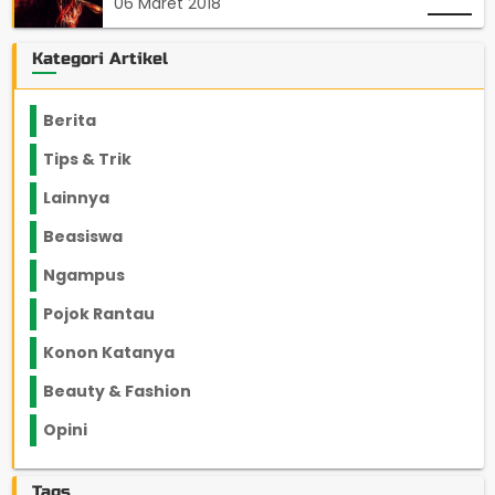
06 Maret 2018
Kategori Artikel
Berita
2199
Tips & Trik
848
Lainnya
1136
Beasiswa
66
Ngampus
27
Pojok Rantau
12
Konon Katanya
12
Beauty & Fashion
14
Opini
33
Tags