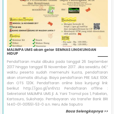
MALIMPA UMS akan gelar SEMNAS LINGKUNGAN
HIDUP
Pendaftaran mulai dibuka pada tanggal 26 September
2017 hingga tanggal 19 November 2017. Jika sewaktu â€“
waktu peserta sudah memenuhi kuota, pendaftaran
akan otomatis ditutup. Biaya pendaftaran PRE SALE 100K
dan OTS 120K. Pendaftaran online bisa kunjungi link
berikut http://goo.gl/sn6Vzz Pendaftaran offline :
Sekretariat MALIMPA UMS jl. A. Yani Tromol pos 1, Pabelan,
Kartosuro, Sukoharjo. Pembayaran via transfer Bank BRI
1440-01-001551-53-0 a.n. Heru Ade Saputro
Baca Selengkapnya >>