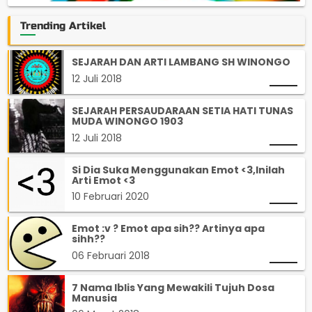
Trending Artikel
SEJARAH DAN ARTI LAMBANG SH WINONGO
12 Juli 2018
SEJARAH PERSAUDARAAN SETIA HATI TUNAS
MUDA WINONGO 1903
12 Juli 2018
Si Dia Suka Menggunakan Emot <3,Inilah
Arti Emot <3
10 Februari 2020
Emot :v ? Emot apa sih?? Artinya apa
sihh??
06 Februari 2018
7 Nama Iblis Yang Mewakili Tujuh Dosa
Manusia