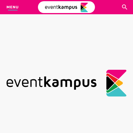
MENU
CARI