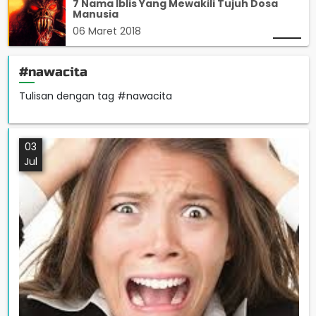
7 Nama Iblis Yang Mewakili Tujuh Dosa
Manusia
06 Maret 2018
#nawacita
Tulisan dengan tag #nawacita
03
Jul