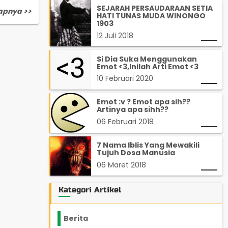
SEJARAH PERSAUDARAAN SETIA
apnya >>
HATI TUNAS MUDA WINONGO
1903
12 Juli 2018
Si Dia Suka Menggunakan
Emot <3,Inilah Arti Emot <3
10 Februari 2020
Emot :v ? Emot apa sih??
Artinya apa sihh??
06 Februari 2018
7 Nama Iblis Yang Mewakili
Tujuh Dosa Manusia
06 Maret 2018
Kategori Artikel
Berita
2199