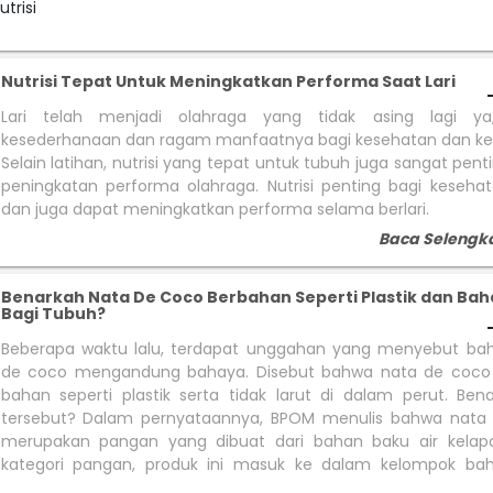
trisi
Nutrisi Tepat Untuk Meningkatkan Performa Saat Lari
Lari telah menjadi olahraga yang tidak asing lagi ya
kesederhanaan dan ragam manfaatnya bagi kesehatan dan ke
Selain latihan, nutrisi yang tepat untuk tubuh juga sangat pent
peningkatan performa olahraga. Nutrisi penting bagi kesehat
dan juga dapat meningkatkan performa selama berlari.
Baca Selengk
Benarkah Nata De Coco Berbahan Seperti Plastik dan Ba
Bagi Tubuh?
Beberapa waktu lalu, terdapat unggahan yang menyebut ba
de coco mengandung bahaya. Disebut bahwa nata de coco 
bahan seperti plastik serta tidak larut di dalam perut. Ben
tersebut? Dalam pernyataannya, BPOM menulis bahwa nata
merupakan pangan yang dibuat dari bahan baku air kelap
kategori pangan, produk ini masuk ke dalam kelompok ba