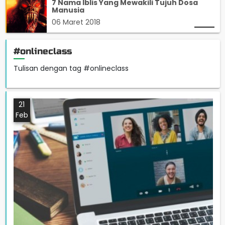
7 Nama Iblis Yang Mewakili Tujuh Dosa
Manusia
06 Maret 2018
#onlineclass
Tulisan dengan tag #onlineclass
21
Feb