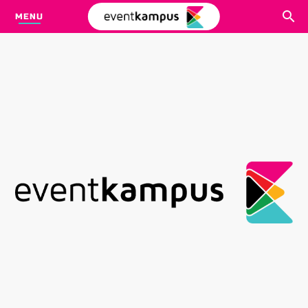
MENU
CARI