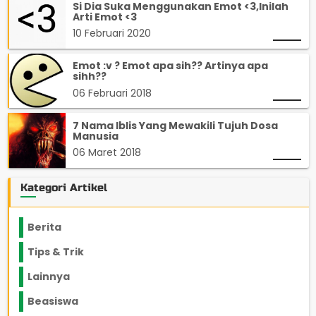
Si Dia Suka Menggunakan Emot <3,Inilah
Arti Emot <3
10 Februari 2020
Emot :v ? Emot apa sih?? Artinya apa
sihh??
06 Februari 2018
7 Nama Iblis Yang Mewakili Tujuh Dosa
Manusia
06 Maret 2018
Kategori Artikel
Berita
2199
Tips & Trik
848
Lainnya
1136
Beasiswa
66