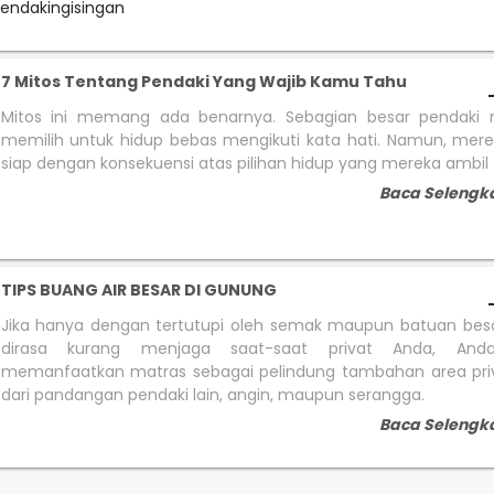
endakingisingan
7 Mitos Tentang Pendaki Yang Wajib Kamu Tahu
Mitos ini memang ada benarnya. Sebagian besar pendak
memilih untuk hidup bebas mengikuti kata hati. Namun, mere
siap dengan konsekuensi atas pilihan hidup yang mereka ambil
Baca Selengk
TIPS BUANG AIR BESAR DI GUNUNG
Jika hanya dengan tertutupi oleh semak maupun batuan besa
dirasa kurang menjaga saat-saat privat Anda, And
memanfaatkan matras sebagai pelindung tambahan area pri
dari pandangan pendaki lain, angin, maupun serangga.
Baca Selengk