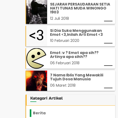
SEJARAH PERSAUDARAAN SETIA
HATI TUNAS MUDA WINONGO
1903
12 Juli 2018
Si Dia Suka Menggunakan
Emot <3,Inilah Arti Emot <3
10 Februari 2020
Emot :v ? Emot apa sih??
Artinya apa sihh??
06 Februari 2018
7 Nama Iblis Yang Mewakili
Tujuh Dosa Manusia
06 Maret 2018
Kategori Artikel
Berita
2199