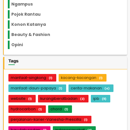
Ngampus
27
Pojok Rantau
12
Konon Katanya
12
Beauty & Fashion
14
Opini
33
Tags
manfaat-singkong
kacang-kacangan
(1)
(1)
manfaat-daun-papaya
cerita-makanan
(1)
(4)
website
kurangiberatbadan
ipb
(1)
(2)
(11)
hydrocarbon
chord
(1)
(1)
perjalanan-karier-Vanesha-Prescilla
(1)
bau-tak-sedap
indonesiasehat