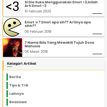
Si Dia Suka Menggunakan Emot <3,Inilah
Arti Emot <3
10 Februari 2020
Emot :v ? Emot apa sih?? Artinya apa
sihh??
06 Februari 2018
7 Nama Iblis Yang Mewakili Tujuh Dosa
Manusia
06 Maret 2018
Kategori Artikel
Berita
2199
Tips & Trik
848
Lainnya
1136
Beasiswa
66