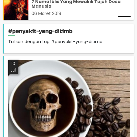
7 Nama Iblis Yang Mewakili Tujuh Dosa
Manusia
06 Maret 2018
#penyakit-yang-ditimb
Tulisan dengan tag #penyakit-yang-ditimb
10
Jul