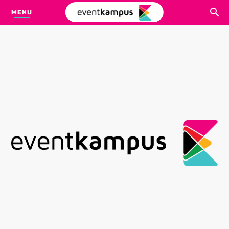
MENU
CARI