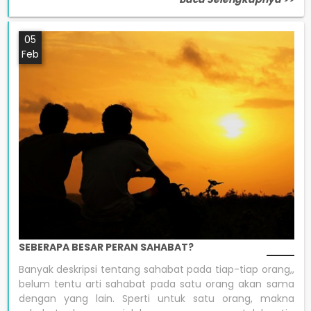
05
Feb
SEBERAPA BESAR PERAN SAHABAT?
Banyak deskripsi tentang sahabat pada tiap-tiap orang,,
belum tentu arti sahabat pada satu orang akan sama
dengan yang lain. Sperti untuk satu orang, makna