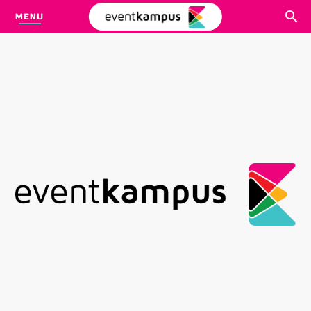
MENU
CARI