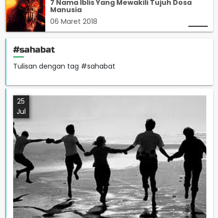
7 Nama Iblis Yang Mewakili Tujuh Dosa
Manusia
06 Maret 2018
#sahabat
Tulisan dengan tag #sahabat
25
Jul