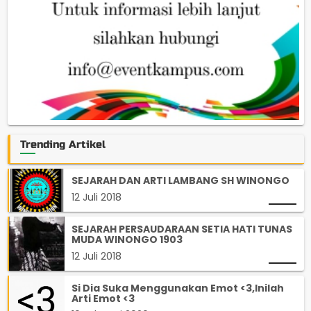
Trending Artikel
SEJARAH DAN ARTI LAMBANG SH WINONGO
12 Juli 2018
SEJARAH PERSAUDARAAN SETIA HATI TUNAS
MUDA WINONGO 1903
12 Juli 2018
Si Dia Suka Menggunakan Emot <3,Inilah
Arti Emot <3