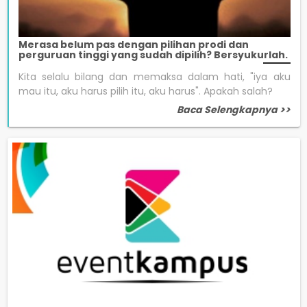
Merasa belum pas dengan pilihan prodi dan
perguruan tinggi yang sudah dipilih? Bersyukurlah.
Kita selalu bilang dan memaksa dalam hati, "iya aku
mau itu, aku harus pilih itu, aku harus". Apakah salah?
Baca Selengkapnya >>