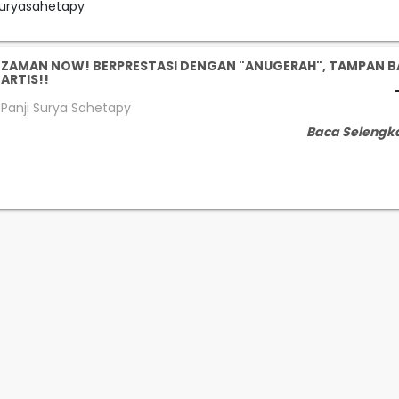
suryasahetapy
ZAMAN NOW! BERPRESTASI DENGAN "ANUGERAH", TAMPAN B
ARTIS!!
Panji Surya Sahetapy
Baca Selengk