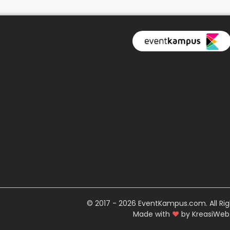
© 2017 - 2026 EventKampus.com. All Rig
Made with
♥
by KreasiWeb