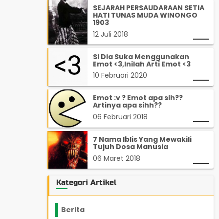
SEJARAH PERSAUDARAAN SETIA
HATI TUNAS MUDA WINONGO
1903
12 Juli 2018
Si Dia Suka Menggunakan
Emot <3,Inilah Arti Emot <3
10 Februari 2020
Emot :v ? Emot apa sih??
Artinya apa sihh??
06 Februari 2018
7 Nama Iblis Yang Mewakili
Tujuh Dosa Manusia
06 Maret 2018
Kategori Artikel
Berita
2199