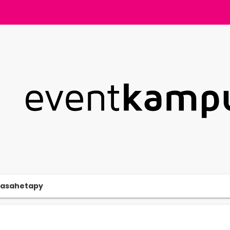
yasahetapy