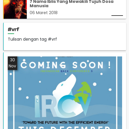
7 Nama Iblis Yang Mewakili Tujuh Dosa
Manusia
06 Maret 2018
#vrf
Tulisan dengan tag #vrf
30
Nov