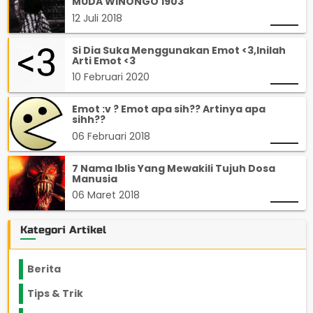
MUDA WINONGO 1903
12 Juli 2018
Si Dia Suka Menggunakan Emot <3,Inilah
Arti Emot <3
10 Februari 2020
Emot :v ? Emot apa sih?? Artinya apa
sihh??
06 Februari 2018
7 Nama Iblis Yang Mewakili Tujuh Dosa
Manusia
06 Maret 2018
Kategori Artikel
Berita
2199
Tips & Trik
848