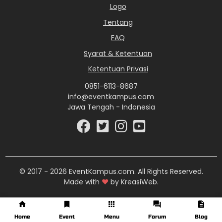
Logo
Tentang
FAQ
Syarat & Ketentuan
Ketentuan Privasi
0851-6113-8687
info@eventkampus.com
Jawa Tengah - Indonesia
© 2017 - 2026 EventKampus.com. All Rights Reserved.
Made with
♥
by KreasiWeb.
Home
Event
Menu
Forum
Blog