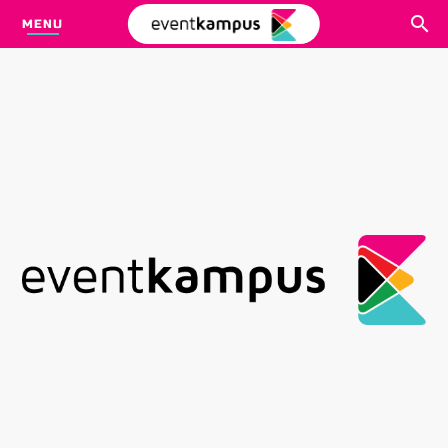
MENU
CARI