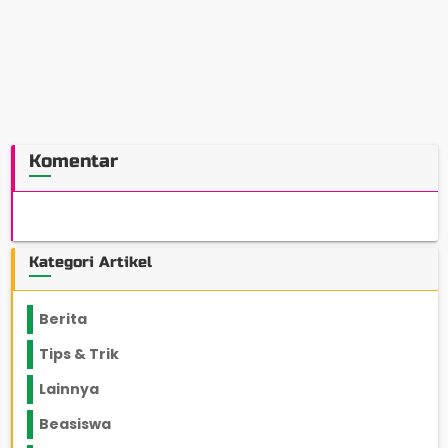
Komentar
Kategori Artikel
Berita
2199
Tips & Trik
848
Lainnya
1136
Beasiswa
66