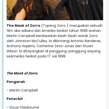
The Mask of Zorro
(Topeng Zorro ) merupakan sebuah
film aksi adiwira dari Amerika Serikat tahun 1998 arahan
Martin Campbell berdasarkan kisah-kisah watak Zorro
oleh Johnston McCulley. Ia dibintangi Antonio Banderas,
Anthony Hopkins, Catherine Zeta-Jones dan Stuart
Wilson. Ia ditayangkan di panggung-panggung wayang
seAmerika Serikat pada 17 Juli 1998.
The Mask of Zorro
Pengarah
:
- Martin Campbell
Penerbit
:
- Doug Claybourne