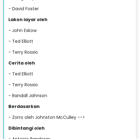
- David Foster
Lakon layar oleh
- John Eskow
- Ted Elliott
- Terry Rossio
Cerita oleh
- Ted Elliott
- Terry Rossio
- Randall Jahnson
Berdasarkan
- Zorro oleh Johnston McCulley -->
Dibintangi oleh
- Antonio Banderas