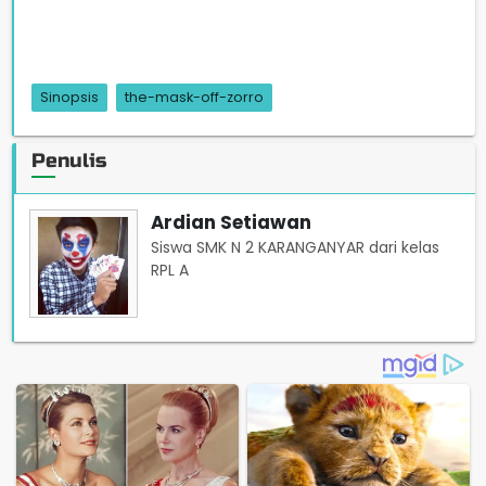
Sinopsis
the-mask-off-zorro
Penulis
Ardian Setiawan
Siswa SMK N 2 KARANGANYAR dari kelas
RPL A