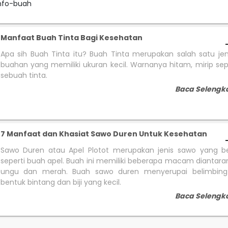
nfo-buah
Manfaat Buah Tinta Bagi Kesehatan
Apa sih Buah Tinta itu? Buah Tinta merupakan salah satu je
buahan yang memiliki ukuran kecil. Warnanya hitam, mirip sepe
sebuah tinta.
Baca Selengk
7 Manfaat dan Khasiat Sawo Duren Untuk Kesehatan
Sawo Duren atau Apel Plotot merupakan jenis sawo yang b
seperti buah apel. Buah ini memiliki beberapa macam diantaran
ungu dan merah. Buah sawo duren menyerupai belimbin
bentuk bintang dan biji yang kecil.
Baca Selengk