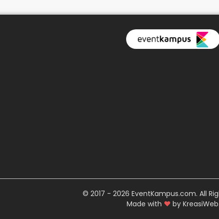
© 2017 - 2026 EventKampus.com. All Rig
Made with
♥
by KreasiWeb