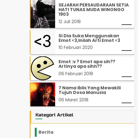
SEJARAH PERSAUDARAAN SETIA
HATI TUNAS MUDA WINONGO
1903
12 Juli 2018
Si Dia Suka Menggunakan
Emot <3,Inilah Arti Emot <3
10 Februari 2020
Emot :v ? Emot apa sih??
Artinya apa sihh??
06 Februari 2018
7 Nama Iblis Yang Mewakili
Tujuh Dosa Manusia
06 Maret 2018
Kategori Artikel
Berita
2199