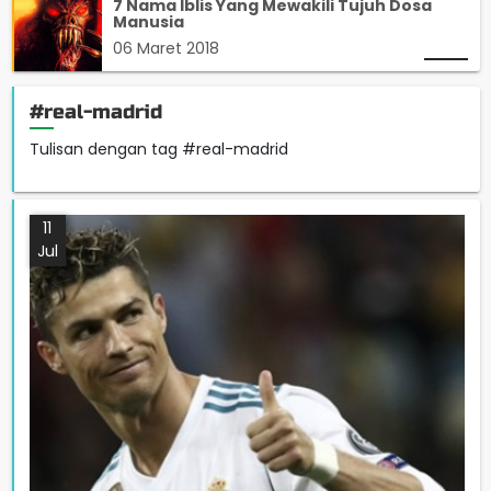
7 Nama Iblis Yang Mewakili Tujuh Dosa
Manusia
06 Maret 2018
#real-madrid
Tulisan dengan tag #real-madrid
11
Jul