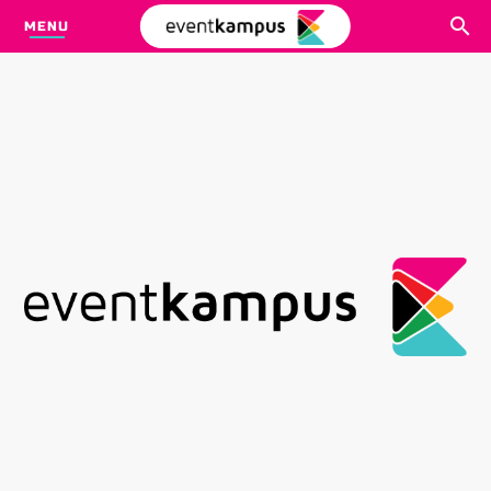
MENU
CARI